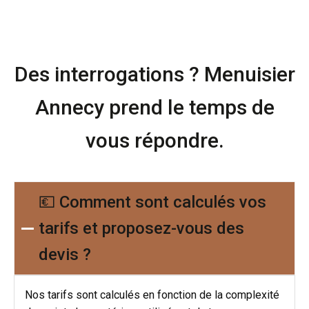
Des interrogations ? Menuisier
Annecy prend le temps de
vous répondre.
💶 Comment sont calculés vos
tarifs et proposez-vous des
devis ?
Nos tarifs sont calculés en fonction de la complexité