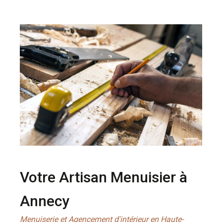
Votre Artisan Menuisier à
Annecy
Menuiserie et Agencement d'intérieur en Haute-